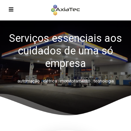
Serviços essenciais aos
cuidados de uma só
TERIOR
empresa
automação . elétrica . monitoramento . tecnologia