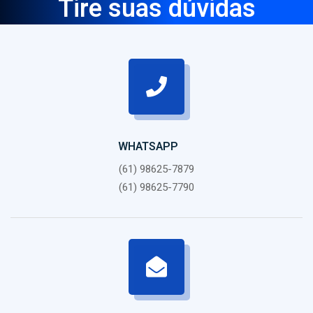
Tire suas dúvidas
WHATSAPP
(61) 98625-7879
(61) 98625-7790