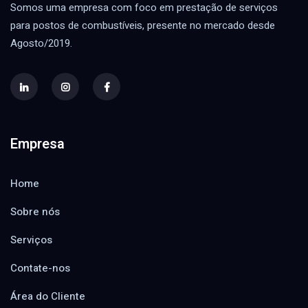
Somos uma empresa com foco em prestação de serviços
para postos de combustíveis, presente no mercado desde
Agosto/2019.
Empresa
Home
Sobre nós
Serviços
Contate-nos
Área do Cliente